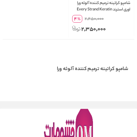
شامپو کراتینه ترمیم کننده آلوئه ورا
اوری استرند Every Strand Keratin
حجم 399 میلی لیتر
4
2,450,000
%
2,350,000
شامپو کراتینه ترمیم کننده آلوئه ورا