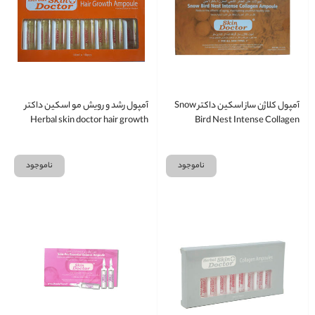
آمپول کلاژن ساز اسکین داکتر Snow
آمپول رشد و رویش مو اسکین داکتر
Herbal skin doctor hair growth
Bird Nest Intense Collagen
ampoule
Ampopule
ناموجود
ناموجود