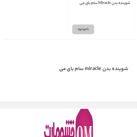
شوینده بدن Miracle سام بای می
ناموجود
شوینده بدن miracle سام بای می