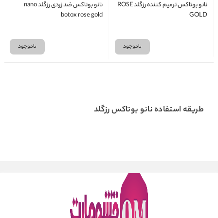
نانو بوتاکس ترمیم کننده رزگلد ROSE
نانو بوتاکس ضد زردی رزگلد nano
botox rose gold
GOLD
ناموجود
ناموجود
طریقه استفاده نانو بوتاکس رزگلد