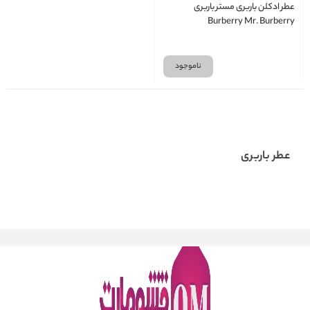
عطر ادکلن باربری مستر باربری
Burberry Mr. Burberry
ناموجود
عطر باربری