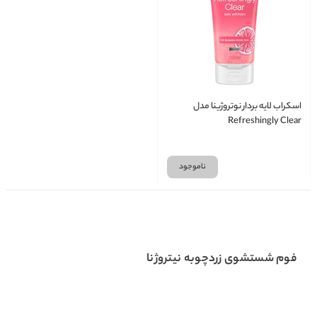
اسکراب لایه بردار نوتروژینا مدل
Refreshingly Clear
ناموجود
فوم شستشوی زردچوبه نیتروژنا