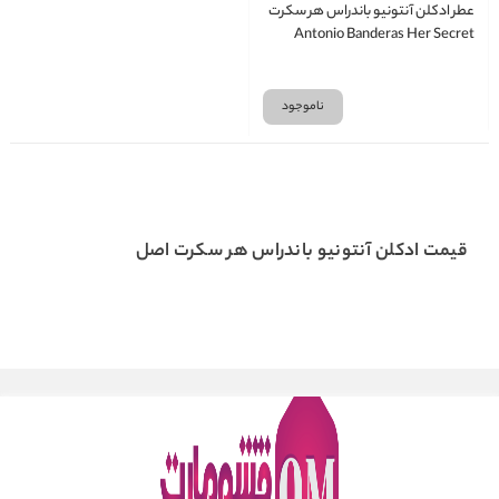
عطر ادکلن آنتونیو باندراس هر سکرت
Antonio Banderas Her Secret
ناموجود
قیمت ادکلن آنتونیو باندراس هر سکرت اصل