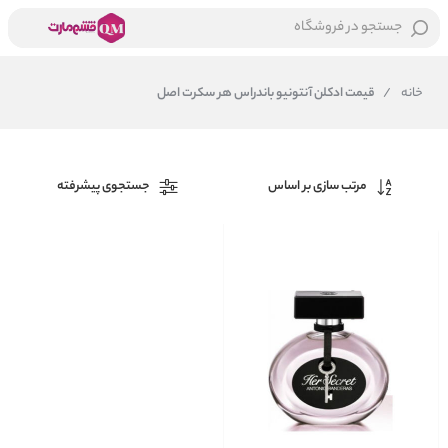
جستجو در فروشگاه
خانه
/
قیمت ادکلن آنتونیو باندراس هر سکرت اصل
مرتب سازی بر اساس
جستجوی پیشرفته