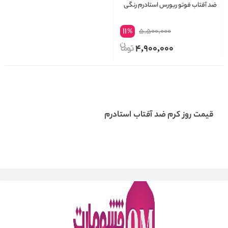
ضد آفتاب فوتو ریورس استادرم رنگی
11
5,500,000
%
4,900,000
قیمت روز کرم ضد آفتاب استادرم