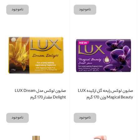
ناموجود
ناموجود
صابون لوکس رایحه گل ارکیده LUX
صابون لوکس مدل LUX Dream
Magical Beauty وزن 170 گرم
Delight مقدار 170 گرم
ناموجود
ناموجود