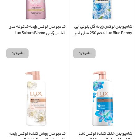
شامپو بدن لوکس رایحه گل پئونی آبی
شامپو بدن لوکس رایحه شکوفه های
Lux Blue Peony حجم 250 میلی لیتر
گیلاس ژاپنی Lux Sakura Bloom
حجم 500 میلی لیتر
ناموجود
ناموجود
شامپو بدن خنک کننده لوکس Lux
شامپو بدن روشن کننده لوکس رایحه