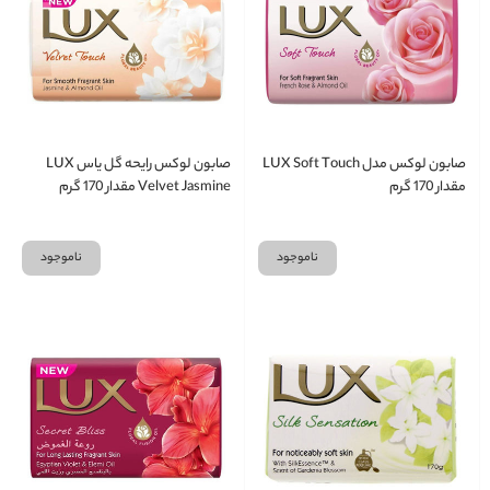
صابون لوکس مدل LUX Soft Touch
صابون لوکس رایحه گل یاس LUX
مقدار 170 گرم
Velvet Jasmine مقدار 170 گرم
ناموجود
ناموجود