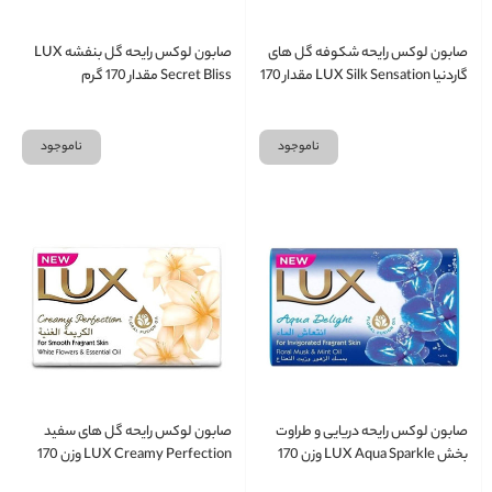
صابون لوکس رایحه شکوفه گل های
صابون لوکس رایحه گل بنفشه LUX
گاردنیا LUX Silk Sensation مقدار 170
Secret Bliss مقدار 170 گرم
گرم
ناموجود
ناموجود
صابون لوکس رایحه دریایی و طراوت
صابون لوکس رایحه گل های سفید
بخش LUX Aqua Sparkle وزن 170
LUX Creamy Perfection وزن 170
گرم
گرم