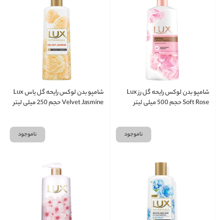
شامپو بدن لوکس رایحه گل رز Lux
شامپو بدن لوکس رایحه گل یاس Lux
Soft Rose حجم 500 میلی لیتر
Velvet Jasmine حجم 250 میلی لیتر
ناموجود
ناموجود