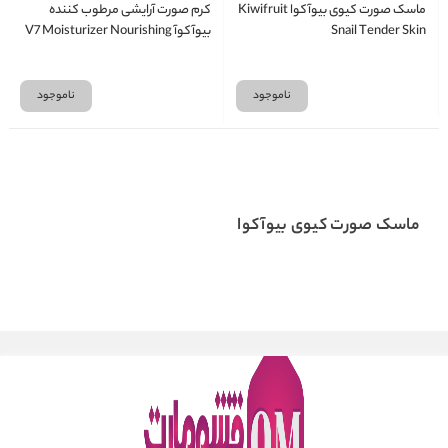
ماسک صورت کیوی بیوآکوا Kiwifruit
کرم صورت آرایشی مرطوب کننده
Snail Tender Skin
بیوآکوآ V7 Moisturizer Nourishing
Makeup Facial Cream
ناموجود
ناموجود
ماسک صورت کیوی بیوآکوا