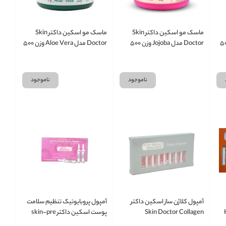
ماسک مو اسکین داکتر Skin
ماسک مو اسکین داکتر Skin
Tea Tre وزن ۵۰۰
Doctor مدل Jojoba وزن ۵۰۰
Doctor مدل Aloe Vera وزن ۵۰۰
میل
میل
ناموجود
ناموجود
آمپول کلاژن ساز اسکین داکتر
آمپول پروبایوتیک تنظیم سلامت
Skin Doctor Collagen
پوست اسکین داکتر skin-pre
essntial blance
Ampoules