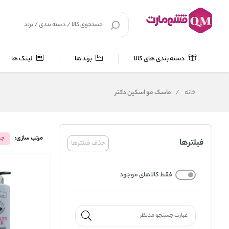
دسته بندی های کالا
برند ها
لینک ها
خانه
/
ماسک مو اسکین دکتر
مرتب سازی:
جد
فیلترها
حذف فیلترها
فقط کالاهای موجود