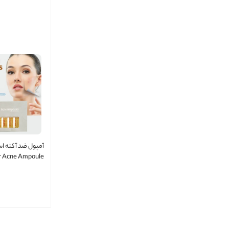
آمپول ضد آکنه ا
r Acne Ampoule