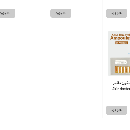
ناموجود
ناموجود
ناموجود
سکین داکتر
Skin docto
ناموجود