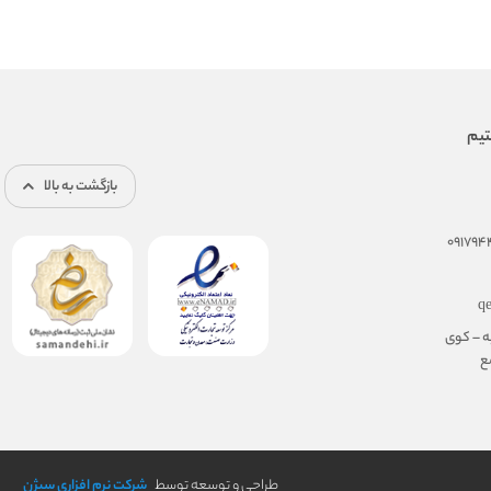
بازگشت به بالا
q
ه – کوی
مجتمع
طراحی و توسعه توسط
شرکت نرم افزاری سیژن