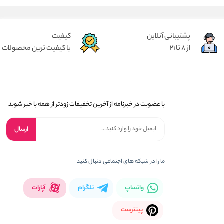
پشتیبانی آنلاین
کیفیت
از 8 تا 21
با کیفیت ترین محصولات
با عضویت در خبرنامه از آخرین تخفیفات زودتر از همه با خبر شوید
ارسال
ما را در شبکه های اجتماعی دنبال کنید
واتساپ
تلگرام
آپارات
پینترست