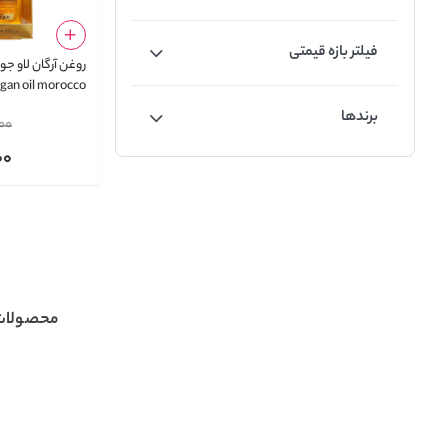
فیلتر بازه قیمتی
gan oil morocco
برندها
00
00
محصولات 