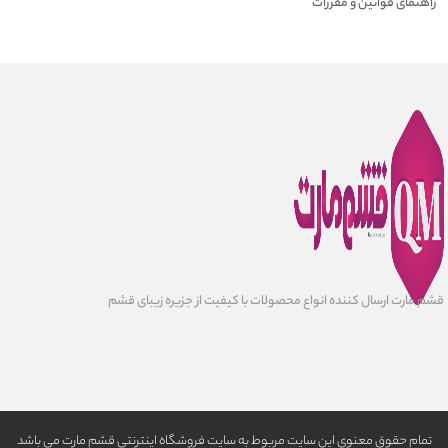
راهنمای قوانین و مقررات
قشم مارت ارسال کننده انواع محصولات با کیفیت از جزیره زیبای قشم
تمام حقوق معنوی این سایت مربوط به سایت فروشگاه اینترنتی قشم مارت می باشد