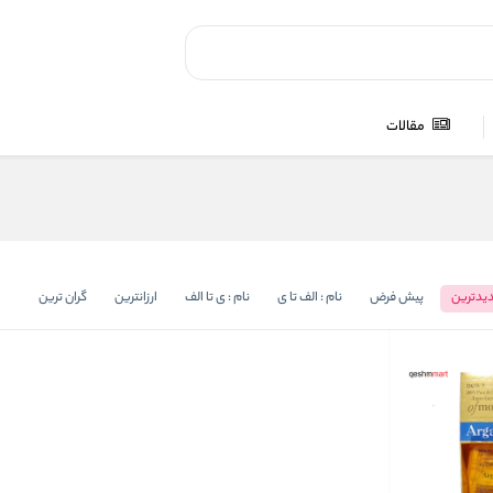
مقالات
یدترین
پیش فرض
نام : الف تا ی
نام : ی تا الف
ارزانترین
گران ترین