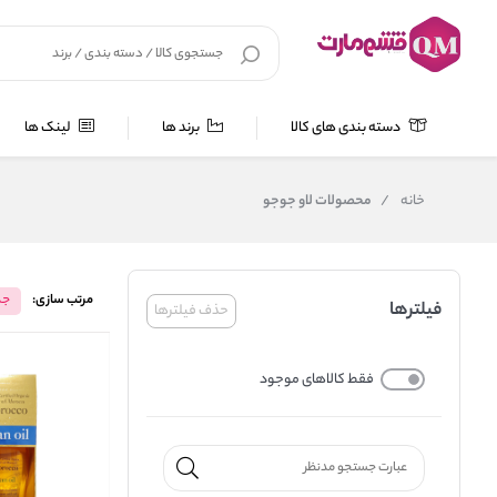
دسته بندی های کالا
برند ها
لینک ها
خانه
/
محصولات لاو جوجو
مرتب سازی:
جد
فیلترها
حذف فیلترها
فقط کالاهای موجود