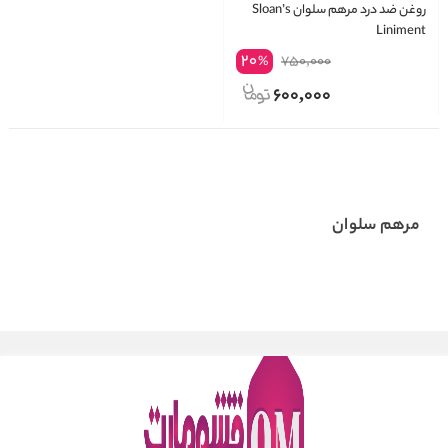
روغن ضد درد مرهم سلوان Sloan’s
Liniment
20
750,000
%
600,000
مرهم سلوان