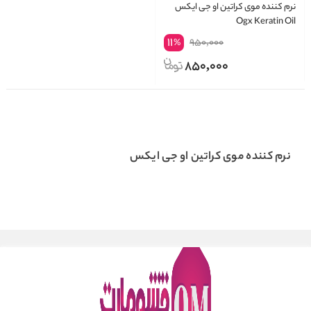
نرم کننده موی کراتین او جی ایکس
Ogx Keratin Oil
11
950,000
%
850,000
نرم کننده موی کراتین او جی ایکس