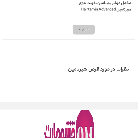
مکمل مولتی ویتامین تقویت موی
هیرتامین Hairtamin Advanced
Formula تعداد 30 عدد
ناموجود
نظرات در مورد قرص هیرتامین