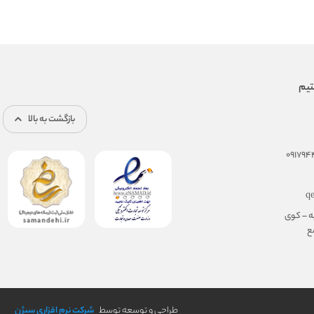
بازگشت به بالا
q
ه – کوی
مجتمع
طراحی و توسعه توسط
شرکت نرم افزاری سیژن