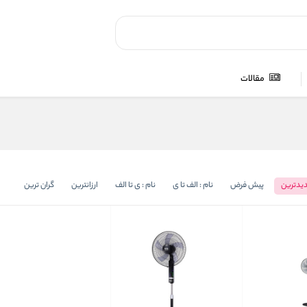
مقالات
یدترین
پیش فرض
نام : الف تا ی
نام : ی تا الف
ارزانترین
گران ترین