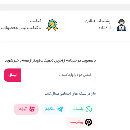
پشتیبانی آنلاین
کیفیت
از 8 تا 21
با کیفیت ترین محصولات
با عضویت در خبرنامه از آخرین تخفیفات زودتر از همه با خبر شوید
ارسال
ما را در شبکه های اجتماعی دنبال کنید
واتساپ
تلگرام
آپارات
پینترست