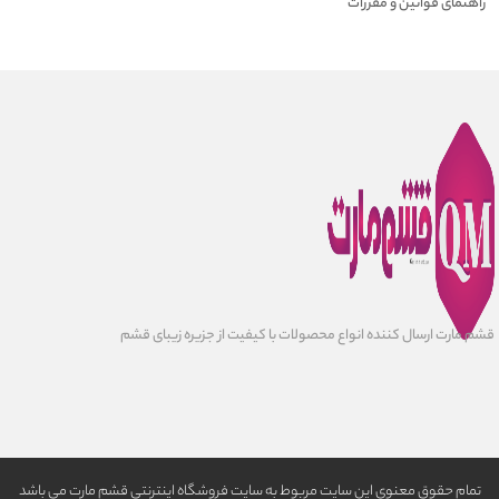
راهنمای قوانین و مقررات
قشم مارت ارسال کننده انواع محصولات با کیفیت از جزیره زیبای قشم
تمام حقوق معنوی این سایت مربوط به سایت فروشگاه اینترنتی قشم مارت می باشد