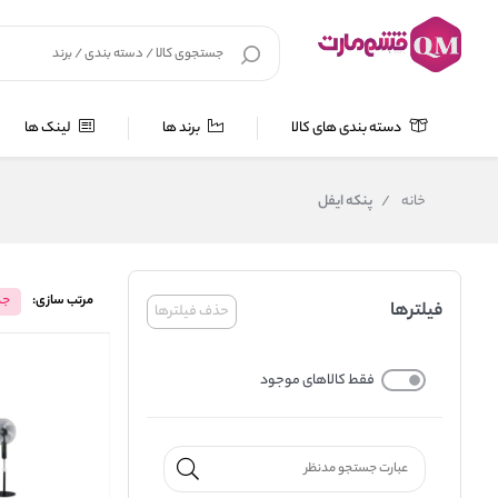
دسته بندی های کالا
برند ها
لینک ها
خانه
/
پنکه ایفل
مرتب سازی:
جد
فیلترها
حذف فیلترها
فقط کالاهای موجود