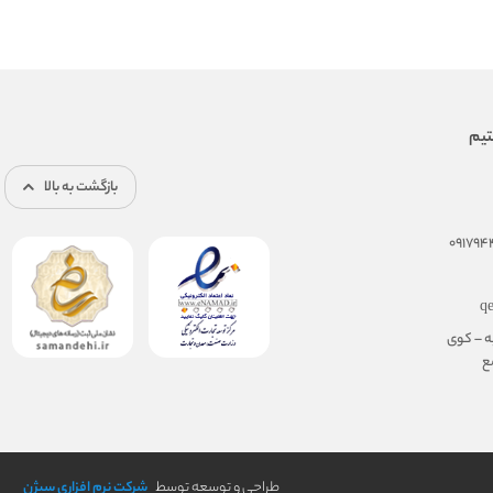
بازگشت به بالا
q
ه – کوی
مجتمع
طراحی و توسعه توسط
شرکت نرم افزاری سیژن