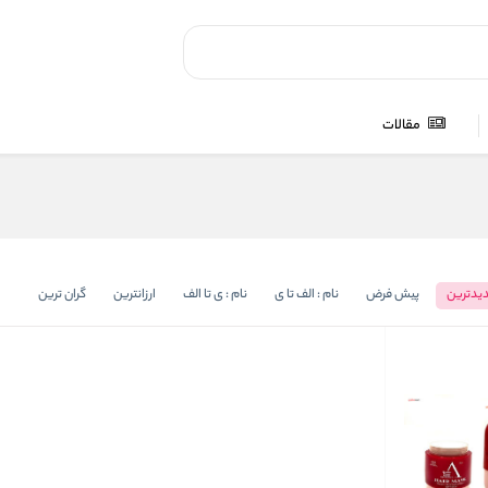
مقالات
یدترین
پیش فرض
نام : الف تا ی
نام : ی تا الف
ارزانترین
گران ترین