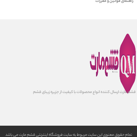
راهنمای قوانین و مقررات
قشم مارت ارسال کننده انواع محصولات با کیفیت از جزیره زیبای قشم
تمام حقوق معنوی این سایت مربوط به سایت فروشگاه اینترنتی قشم مارت می باشد