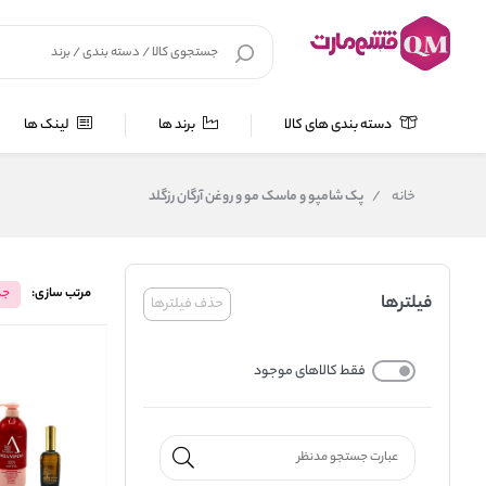
دسته بندی های کالا
برند ها
لینک ها
خانه
/
پک شامپو و ماسک مو و روغن آرگان رزگلد
مرتب سازی:
جد
فیلترها
حذف فیلترها
فقط کالاهای موجود