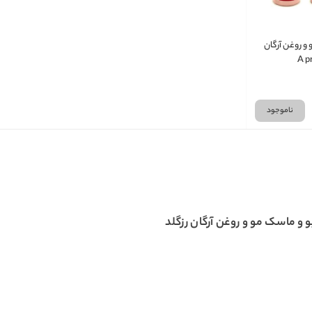
و روغن آرگان
ناموجود
و ماسک مو و روغن آرگان رزگلد