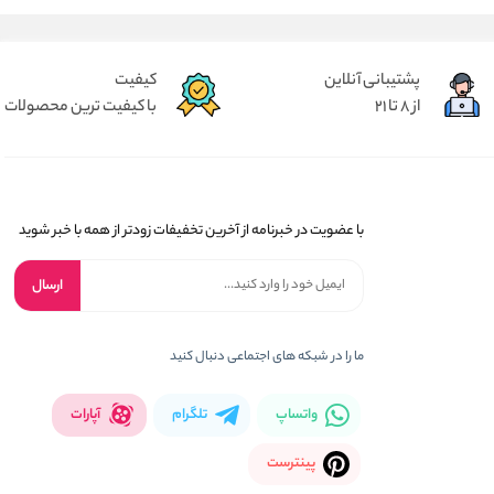
پشتیبانی آنلاین
کیفیت
از 8 تا 21
با کیفیت ترین محصولات
با عضویت در خبرنامه از آخرین تخفیفات زودتر از همه با خبر شوید
ارسال
ما را در شبکه های اجتماعی دنبال کنید
واتساپ
تلگرام
آپارات
پینترست