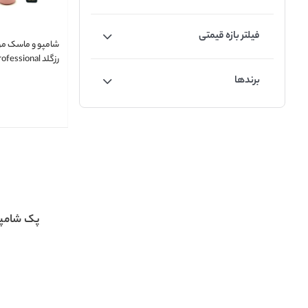
فیلتر بازه قیمتی
شامپو و ماسک مو 
رزگلد A professional
برندها
پک شامپو 