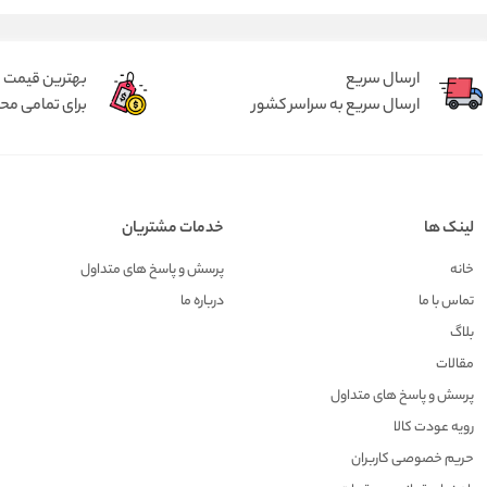
ارسال سریع
بهترین قیمت
ارسال سریع به سراسر کشور
برای تمامی م
لینک ها
خدمات مشتریان
خانه
پرسش و پاسخ های متداول
تماس با ما
درباره ما
بلاگ
مقالات
پرسش و پاسخ های متداول
رویه عودت کالا
حریم خصوصی کاربران