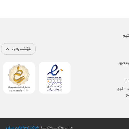
بازگشت به بالا
q
ه – کوی
مجتمع
طراحی و توسعه توسط
شرکت نرم افزاری سیژن