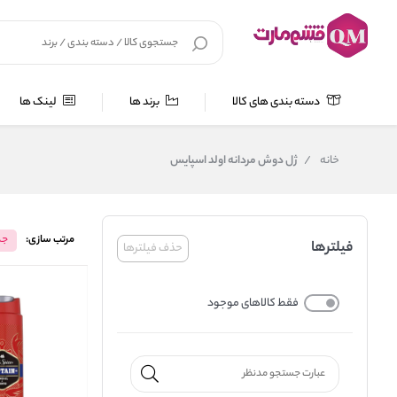
دسته بندی های کالا
برند ها
لینک ها
خانه
/
ژل دوش مردانه اولد اسپایس
مرتب سازی:
جد
فیلترها
حذف فیلترها
فقط کالاهای موجود