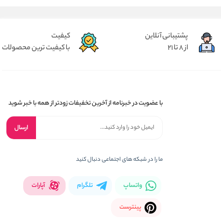
پشتیبانی آنلاین
کیفیت
از 8 تا 21
با کیفیت ترین محصولات
با عضویت در خبرنامه از آخرین تخفیفات زودتر از همه با خبر شوید
ارسال
ما را در شبکه های اجتماعی دنبال کنید
واتساپ
تلگرام
آپارات
پینترست