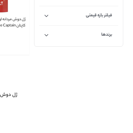
فیلتر بازه قیمتی
ژل دوش مردانه ا
400 میلی لیتر
برندها
ژل دوش م