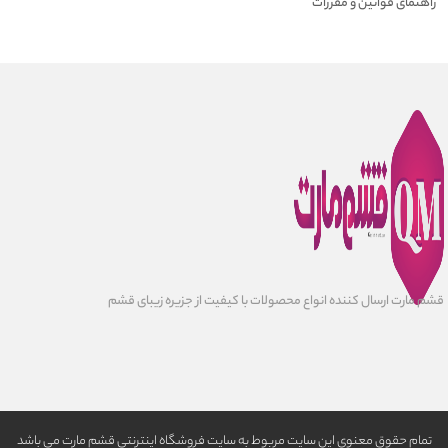
راهنمای قوانین و مقررات
قشم مارت ارسال کننده انواع محصولات با کیفیت از جزیره زیبای قشم
تمام حقوق معنوی این سایت مربوط به سایت فروشگاه اینترنتی قشم مارت می باشد