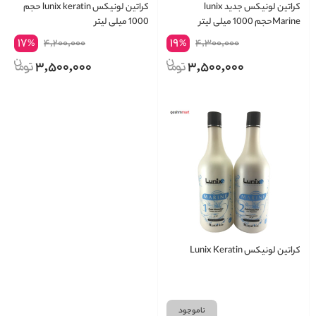
کراتین لونیکس جدید lunix
کراتین لونیکس lunix keratin حجم
Marineحجم 1000 میلی لیتر
1000 میلی لیتر
17
19
4,200,000
4,300,000
%
%
3,500,000
3,500,000
کراتین لونیکس Lunix Keratin
ناموجود