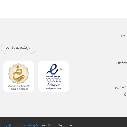
بازگشت به بالا
q
ه – کوی
مجتمع
طراحی و توسعه توسط
شرکت نرم افزاری سیژن