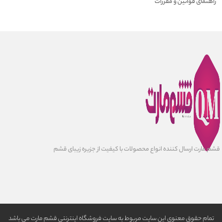
راهنمای قوانین و مقررات
قشم مارت ارسال کننده انواع محصولات با کیفیت از جزیره زیبای قشم
تمام حقوق معنوی این سایت مربوط به سایت فروشگاه اینترنتی قشم مارت می باشد