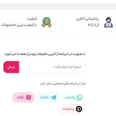
پشتیبانی آنلاین
کیفیت
از 8 تا 21
با کیفیت ترین محصولات
با عضویت در خبرنامه از آخرین تخفیفات زودتر از همه با خبر شوید
ارسال
ما را در شبکه های اجتماعی دنبال کنید
واتساپ
تلگرام
آپارات
پینترست