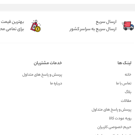
ارسال سریع
بهترین قیمت
ارسال سریع به سراسر کشور
برای تمامی م
لینک ها
خدمات مشتریان
خانه
پرسش و پاسخ های متداول
تماس با ما
درباره ما
بلاگ
مقالات
پرسش و پاسخ های متداول
رویه عودت کالا
حریم خصوصی کاربران