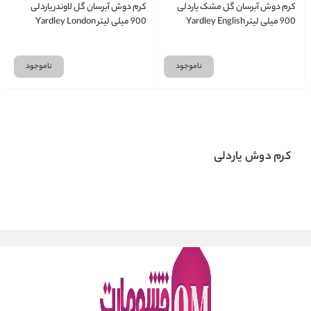
کرم دوش آبرسان گل مشک یاردلی
کرم دوش آبرسان گل لاوندر یاردلی
900 میلی لیتر Yardley English
900 میلی لیتر Yardley London
English Lavender Shower Crème
Musk Shower Crème
ناموجود
ناموجود
کرم دوش یاردلی