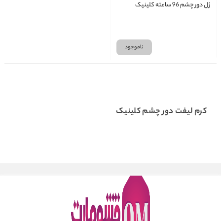
ژل دور چشم 96 ساعته کلینیک
ناموجود
کرم لیفت دور چشم کلینیک