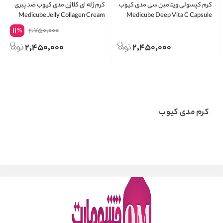
کرم کپسولی ویتامین سی مدی کیوب
کرم ژله ای کلاژن مدی کیوب ضد پیری
Medicube Jelly Collagen Cream
Medicube Deep Vita C Capsule
Cream
11
2,750,000
%
2,450,000
2,450,000
کرم مدی کیوب