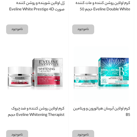
کرم اولاین روشن کننده و مات کننده
ژل اولاین شوینده و روشن کننده
Eveline Double White حجم 50
صورت Eveline White Prestige 4D
میلی لیتر
حجم 200 میلی لیتر
ناموجود
ناموجود
کرم اولاین آبرسان هیالورون و ویتامین
کرم اولاین روشن کننده و ضدچروک
B5
Eveline Whitening Therapist حجم
50 میلی لیتر
ناموجود
ناموجود