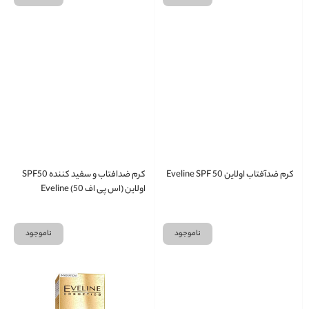
کرم ضدآفتاب اولاین Eveline SPF 50
کرم ضدافتاب و سفید کننده SPF50
اولاین (اس پی اف 50) Eveline
ناموجود
ناموجود