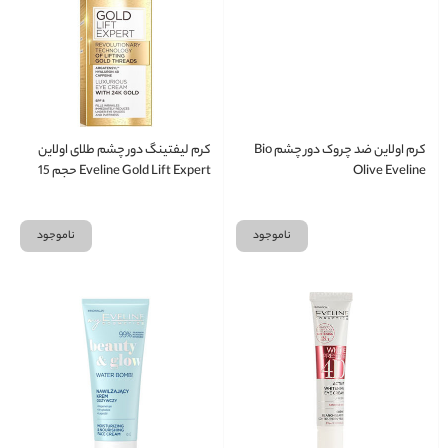
کرم اولاین ضد چروک دور چشم Bio
کرم لیفتینگ دور چشم طلای اولاین
Olive Eveline
Eveline Gold Lift Expert حجم 15
میلی لیتر
ناموجود
ناموجود