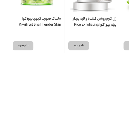
ژل کرم روشن کننده و لایه بردار
ماسک صورت کیوی بیوآکوا
برنج بیوآکوا Rice Exfoliating
Kiwifruit Snail Tender Skin
Gel Body Cream
ناموجود
ناموجود