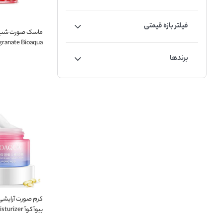
فیلتر بازه قیمتی
ماسک صورت شب ب
ranate Bioaqua
برندها
کرم صورت آرایشی
بیوآکوآ rizer
g Makeup Facial