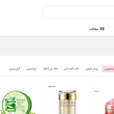
مقالات
یدترین
پیش فرض
نام : الف تا ی
نام : ی تا الف
ارزانترین
گران ترین