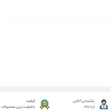
پشتیبانی آنلاین
کیفیت
از 8 تا 21
با کیفیت ترین محصولات