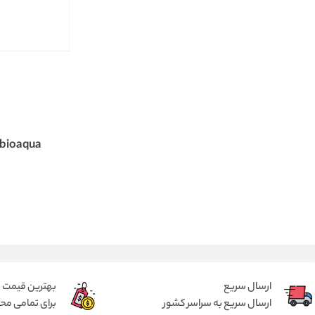
Cream
bioaqua
ارسال سریع
بهترین قیمت
ارسال سریع به سراسر کشور
برای تمامی م