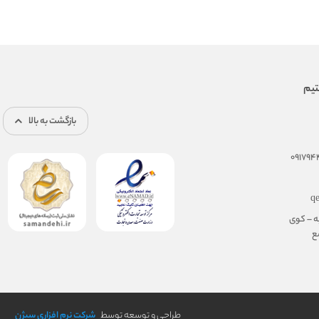
بازگشت به بالا
q
ه – کوی
مجتمع
طراحی و توسعه توسط
شرکت نرم افزاری سیژن