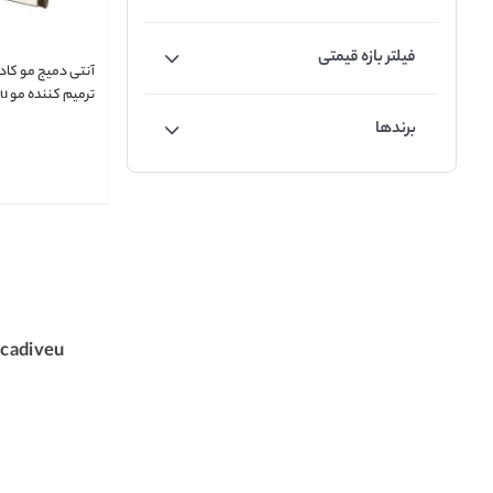
فیلتر بازه قیمتی
آنتی دمیج مو کادی
ترمیم کننده مو Cadiveu
برندها
cadiveu