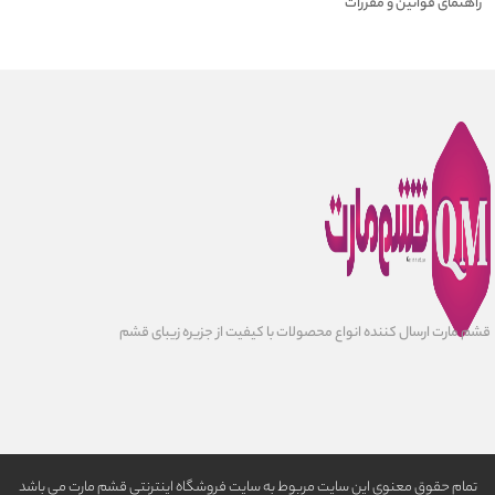
راهنمای قوانین و مقررات
قشم مارت ارسال کننده انواع محصولات با کیفیت از جزیره زیبای قشم
تمام حقوق معنوی این سایت مربوط به سایت فروشگاه اینترنتی قشم مارت می باشد