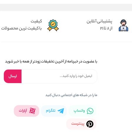
پشتیبانی آنلاین
کیفیت
از 8 تا 21
با کیفیت ترین محصولات
با عضویت در خبرنامه از آخرین تخفیفات زودتر از همه با خبر شوید
ارسال
ما را در شبکه های اجتماعی دنبال کنید
واتساپ
تلگرام
آپارات
پینترست