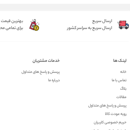
ارسال سریع
بهترین قیمت
ارسال سریع به سراسر کشور
برای تمامی م
لینک ها
خدمات مشتریان
خانه
پرسش و پاسخ های متداول
تماس با ما
درباره ما
بلاگ
مقالات
پرسش و پاسخ های متداول
رویه عودت کالا
حریم خصوصی کاربران