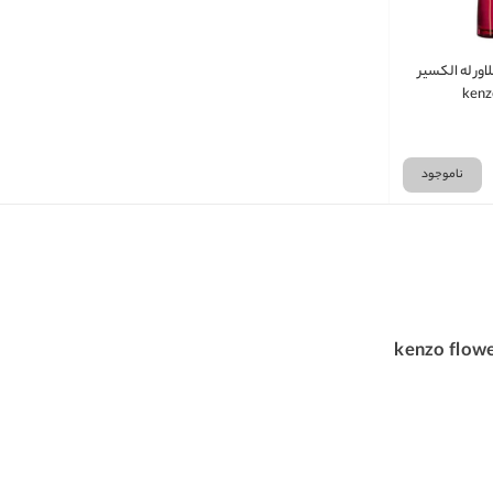
اور له الکسیر
kenzo
ناموجود
kenzo flower