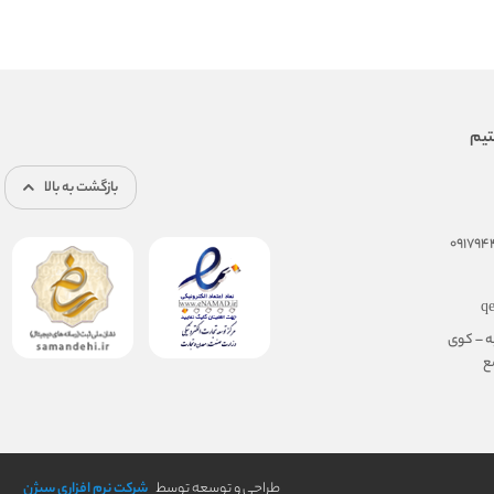
بازگشت به بالا
q
ه – کوی
مجتمع
طراحی و توسعه توسط
شرکت نرم افزاری سیژن