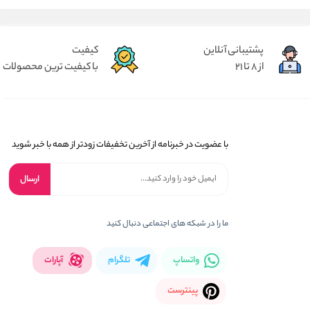
پشتیبانی آنلاین
کیفیت
از 8 تا 21
با کیفیت ترین محصولات
با عضویت در خبرنامه از آخرین تخفیفات زودتر از همه با خبر شوید
ارسال
ما را در شبکه های اجتماعی دنبال کنید
واتساپ
تلگرام
آپارات
پینترست