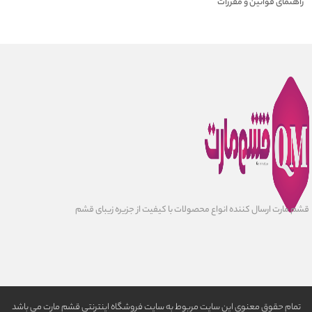
راهنمای قوانین و مقررات
قشم مارت ارسال کننده انواع محصولات با کیفیت از جزیره زیبای قشم
تمام حقوق معنوی این سایت مربوط به سایت فروشگاه اینترنتی قشم مارت می باشد