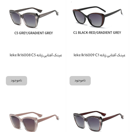
عینک آفتابی زنانه leke lk16009 C1
عینک آفتابی زنانه leke lk16008 C5
ناموجود
ناموجود