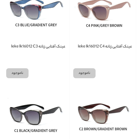
عینک آفتابی زنانه leke lk16012 C4
عینک آفتابی زنانه leke lk16012 C3
ناموجود
ناموجود