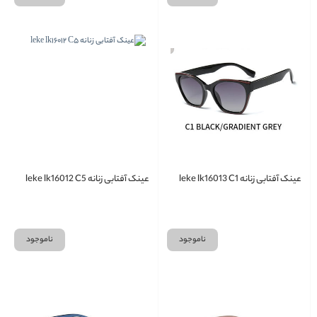
عینک آفتابی زنانه leke lk16013 C1
عینک آفتابی زنانه leke lk16012 C5
ناموجود
ناموجود