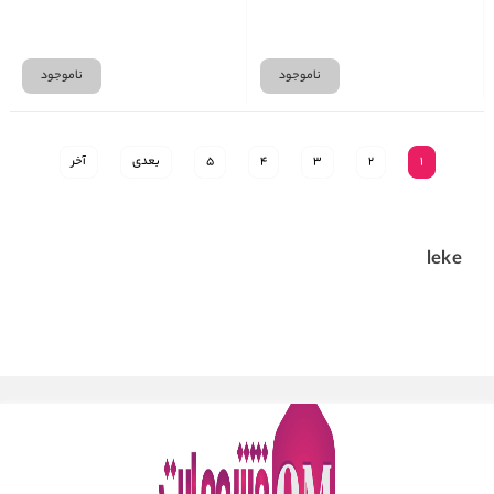
ناموجود
ناموجود
1
2
3
4
5
بعدی
آخر
leke