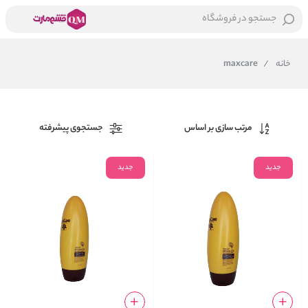
جستجو در فروشگاه
خانه
/
maxcare
مرتب سازی بر اساس
جستجوی پیشرفته
جدید
جدید