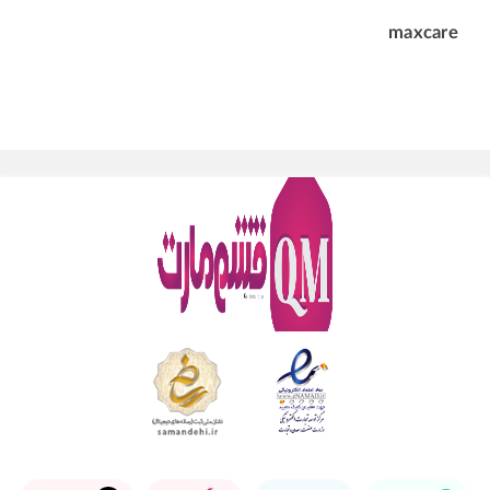
maxcare