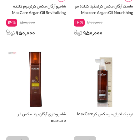
ماسک آرگان مکس کر تغذیه کننده مو
شامپو آرگان مکس کر ترمیم کننده
MaxCare Argan Oil Revitalizing
Maxcare Argan Oil Nourishing
Shampoo
Hair Mask
14
14
1,100,000
1,100,000
%
%
950,000
950,000
تونیک احیای مو مکس کر MaxCare
شامپوحاوی آرگان برند مکس کر
maxcare