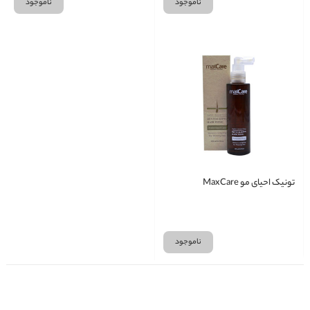
ناموجود
ناموجود
تونیک احیای مو MaxCare
ناموجود