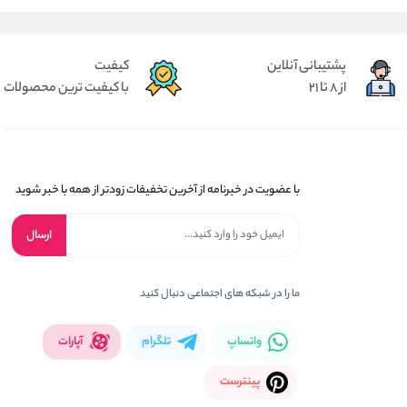
پشتیبانی آنلاین
کیفیت
از 8 تا 21
با کیفیت ترین محصولات
با عضویت در خبرنامه از آخرین تخفیفات زودتر از همه با خبر شوید
ارسال
ما را در شبکه های اجتماعی دنبال کنید
واتساپ
تلگرام
آپارات
پینترست