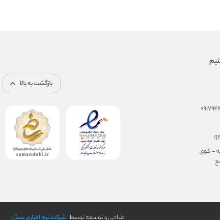
بازگشت به بالا
q
ه – کوی
مجتمع
طراحی و توسعه توسط
شرکت نرم افزاری سیژن