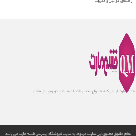
راهنمای قوانین و مقررات
قشم مارت ارسال کننده انواع محصولات با کیفیت از جزیره زیبای قشم
تمام حقوق معنوی این سایت مربوط به سایت فروشگاه اینترنتی قشم مارت می باشد