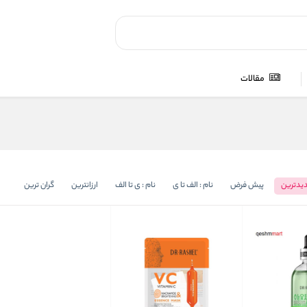
مقالات
یدترین
پیش فرض
نام : الف تا ی
نام : ی تا الف
ارزانترین
گران ترین