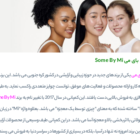
ی Some By Mi
ی می
به کار و ارائه محصولات و فعالیت های موفق، توانست چوایز متعددی را کسب نماید. به
به فروش بالایی دست یافتند. این کمپانی در سال 2017 با تغییر نام به برند
e By Mi
و “Miracle” ساخته
اتی با اثربخشی بالا و معجزه آسا می باشد. در این کمپانی طیف وسیعی از محصولات آرایش
برند امروزه نه تنها در آسیا، بلکه در بسیاری از کشورها در سراسر دنیا به فروش می رسند.