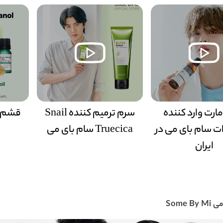
رت وارد کننده
سرم ترمیم کننده Snail
قشم م
 سام بای می در
Truecica سام بای می
ایران
Some B