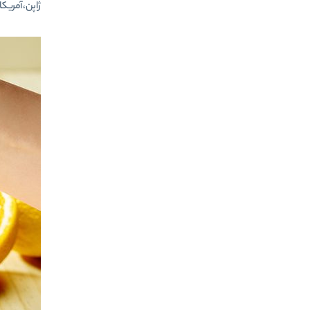
ژاپن، آمریکا،