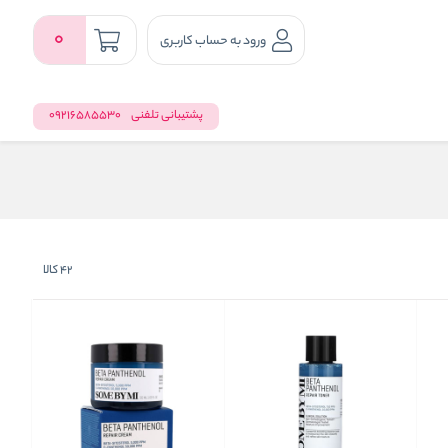
0
ورود به حساب کاربری
پشتیبانی تلفنی
09216585530
42
کالا