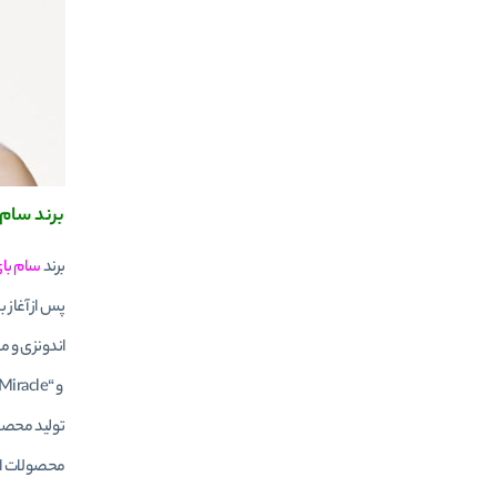
برند سام بای م
برند
سام با
پس از آغاز 
اندونزی و مالزی 
تولید محصول
محصولات این 