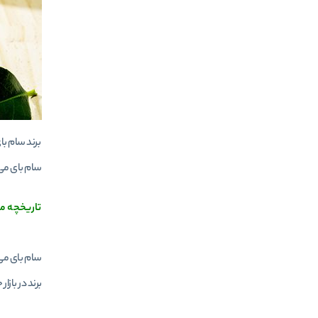
سام بای می 
تاریخچه مع
سام بای می 
برند در بازار جهانی پیشرفت کرده 