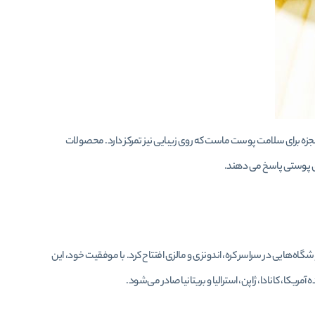
by ” است که به معنای آرزوی قلبی یک معجزه برای سلامت پوست ماست که روی زیبایی نیز تمرکز دارد. محصولات
ای پوستی پاسخ می دهند.
اه‌هایی در سراسر کره، اندونزی و مالزی افتتاح کرد. با موفقیت خود، این