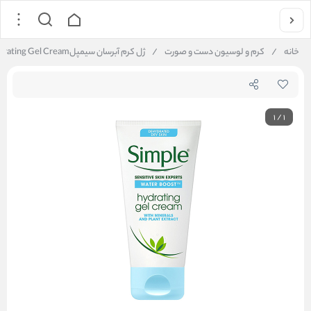
خانه
/
کرم و لوسیون دست و صورت
/
ژل کرم آبرسان سیمپلSimple Water Boost Hydrating Gel Cream
1
/
1