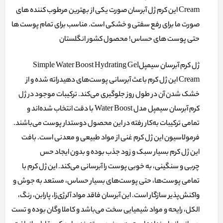
Cream این کرم ژل آبرسان صورت یکی از بهترین مرطوب کننده های
صورت ما برای رفع سفتی و خشکی است. مناسب برای تمام پوست ها
حتی پوست های حساس! محصول کشور انگلستان
ژل کرم آبرسان سیمپلSimple Water Boost Hydrating Gel
Cream این ژل کرم باعث آبرسانی پوست‌های دهیدراته شده و از
خشک شدن آن در طول روز جلوگیری می‌کند. ترکیبات موجود در ژل
کرم آبرسان سیمپل مدل Water Boost با دقت انتخاب شده‌اند و
تمامی ترکیبات به‌کار رفته در این محصول دوستدار پوست می‌باشند.
فرمولاسیون این ژل کرم غنی از مواد طبیعی و معدنی است. بافت
این ژل کرم بسیار سبک و زود جذب بوده و بدون ایجاد حس
چربی و سنگینی، به خوبی پوست را آبرسانی می‌کند. این ژل کرم با
تمامی پوست‌ها، حتی پوست‌های بسیار حساس، مستعد به جوش و
واکنش‌پذیر سازگار است. این آبرسان فاقد مواد آلرژی‌زا، پارابن، رنگ،
الکل، رایحه و مواد شیمیایی سخت می‌باشد و کاملا وگان بوده و تست