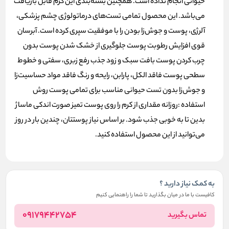
حیوانی انجام نداده است. همچنین بسته‌بندی این کرم قابل بازیافت
می‌باشد. این محصول تمامی تست‌های درماتولوژی چشم پزشکی،
آلرژی، پوست و جوش‌زا بودن را با موفقیت سپری کرده است. آبرسان
قوی افزایش رطوبت پوست جلوگیری از خشک شدن پوست بدون
چرب کردن پوست بافت سبک و زود جذب رفع زبری، سفتی و خطوط
سطحی پوست فاقد الکل، پارابن، رایحه و رنگ فاقد مواد حساسیت‌زا
و جوش‌زا بدون تست حیوانی مناسب برای تمامی پوست‌ روش
استفاده :روزانه مقداری از کرم را روی پوست تمیز صورت اندکی ماساژ
بدین تا به خوبی جذب شود. بر اساس نیاز پوستتان، چندین بار در روز
می‌توانید از این محصول استفاده کنید.
به کمک نیاز دارید ؟
کافیست با ما در میان بگذارید تا شما را راهنمایی کنیم
09179442754
تماس بگیرید