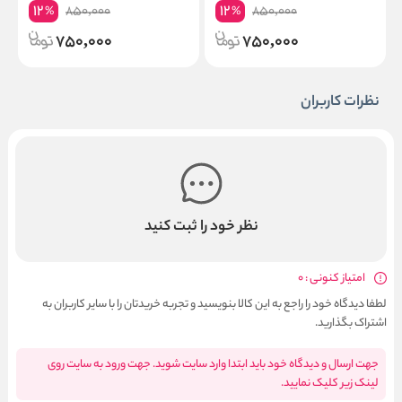
میلی لیتر
لیتر
12
12
850,000
850,000
%
%
750,000
750,000
نظرات کاربران
نظر خود را ثبت کنید
امتیاز کنونی : 0
لطفا دیدگاه خود را راجع به این کالا بنویسید و تجربه خریدتان را با سایر کاربران به
اشتراک بگذارید.
جهت ارسال و دیدگاه خود باید ابتدا وارد سایت شوید. جهت ورود به سایت روی
لینک زیر کلیک نمایید.