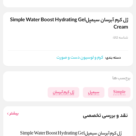
ژل کرم آبرسان سیمپلSimple Water Boost Hydrating Gel
Cream
شناسه کالا:
کرم و لوسیون دست و صورت
دسته بندی:
برچسب ها
Simple
سیمپل
ژل کرم آبرسان
بیشتر
نقد و بررسی تخصصی
ژل کرم آبرسان سیمپلSimple Water Boost Hydrating Gel