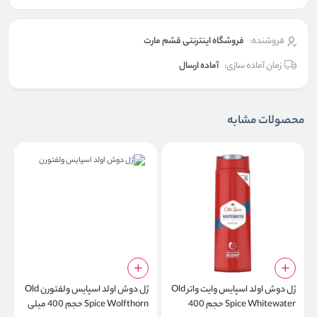
فروشنده:
فروشگاه اینترنتی قشم مارت
زمان آماده سازی:
آماده ارسال
محصولات مشابه
ژل دوش اولد اسپایس وایت واتر Old
ژل دوش اولد اسپایس ولفتورن Old
Spice Whitewater حجم 400
Spice Wolfthorn حجم 400 میلی
g