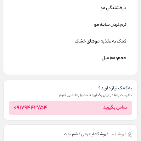
درخشندگی مو
نرم کردن ساقه مو
کمک به تغذیه موهای خشک
حجم: 100 میل
به کمک نیاز دارید ؟
کافیست با ما در میان بگذارید تا شما را راهنمایی کنیم
09179442754
تماس بگیرید
فروشنده:
فروشگاه اینترنتی قشم مارت