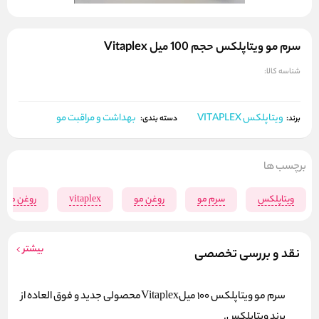
سرم مو ویتاپلکس حجم 100 میل Vitaplex
شناسه کالا:
ویتاپلکس VITAPLEX
بهداشت و مراقبت مو
برند:
دسته بندی:
برچسب ها
ویتاپلکس
سرم مو
روغن مو
vitaplex
روغن مو و
بیشتر
نقد و بررسی تخصصی
سرم مو ویتاپلکس 100 میلVitaplexمحصولی جدید و فوق العاده از
برند ویتاپلکس.