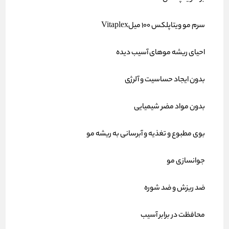
سرم مو ویتاپلکس 100 میلVitaplex
احیای ریشه موهای آسیب دیده
بدون ایجاد حساسیت و آلرژی
بدون مواد مضر شیمیایی
بوی مطبوع و تغذیه و آبرسانی به ریشه مو
جوانسازی مو
ضد ریزش و ضد شوره
محافظت در برابر آسیب