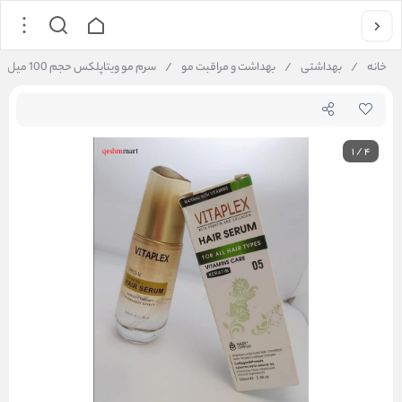
خانه
/
بهداشتی
/
بهداشت و مراقبت مو
/
سرم مو ویتاپلکس حجم 100 میل Vitaplex
1
/
4