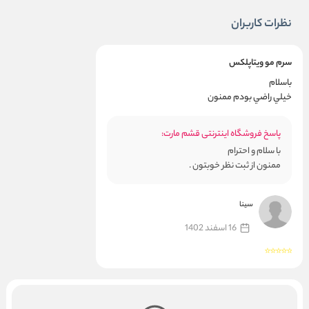
نظرات کاربران
سرم مو ويتاپلكس
باسلام
خيلي راضي بودم ممنون
پاسخ فروشگاه اینترنتی قشم مارت:
با سلام و احترام
ممنون از ثبت نظر خوبتون .
سینا
16 اسفند 1402