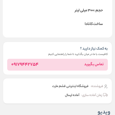
حجم :300 میلی لیتر
ساخت کانادا
به کمک نیاز دارید ؟
کافیست با ما در میان بگذارید تا شما را راهنمایی کنیم
09179442754
تماس بگیرید
فروشنده:
فروشگاه اینترنتی قشم مارت
زمان آماده سازی:
آماده ارسال
ویدیو