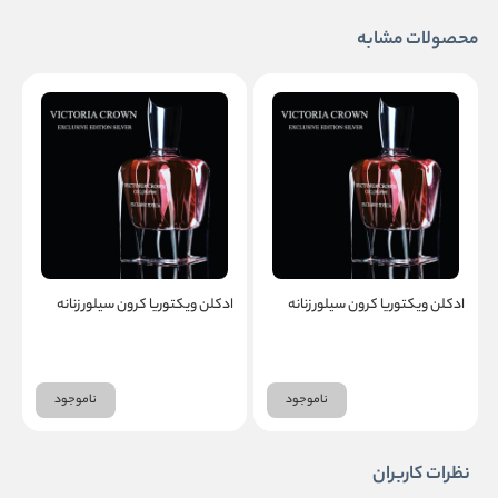
محصولات مشابه
ادکلن ویکتوریا کرون سیلور زنانه
ادکلن ویکتوریا کرون سیلور زنانه
ا
ناموجود
ناموجود
نظرات کاربران