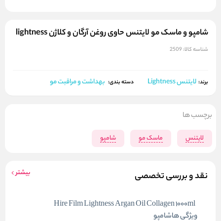
شامپو و ماسک مو لایتنس حاوی روغن آرگان و کلاژن lightness
شناسه کالا:
2509
لایتنس Lightness
بهداشت و مراقبت مو
برند:
دسته بندی:
برچسب ها
لایتنس
ماسک مو
شامپو
بیشتر
نقد و بررسی تخصصی
Hire Film Lightness Argan Oil Collagen 1000ml
ویژگی هاشامپو