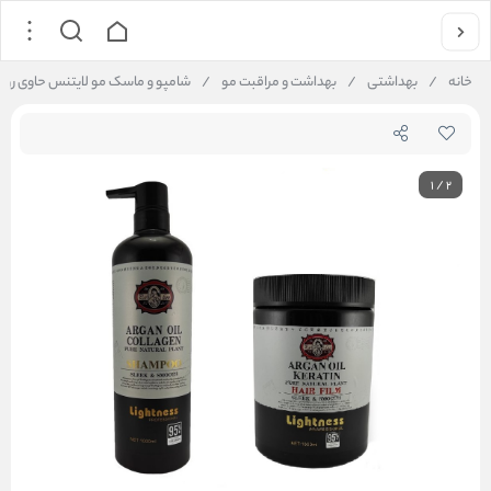
خانه
/
بهداشتی
/
بهداشت و مراقبت مو
/
شامپو و ماسک مو لایتنس حاوی روغن آرگان 
1
/
2