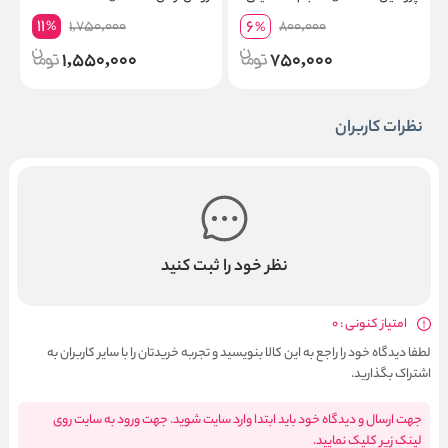
لیتر
م
11
6
1,750,000
800,000
%
%
1,550,000
750,000
نظرات کاربران
نظر خود را ثبت کنید
امتیاز کنونی : 0
لطفا دیدگاه خود را راجع به این کالا بنویسید و تجربه خریدتان را با سایر کاربران به
اشتراک بگذارید.
جهت ارسال و دیدگاه خود باید ابتدا وارد سایت شوید. جهت ورود به سایت روی
لینک زیر کلیک نمایید.