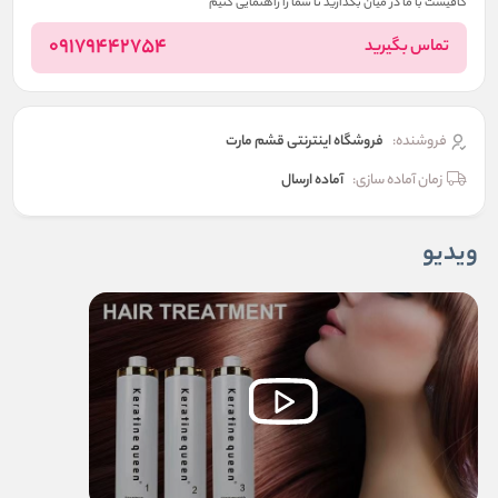
کافیست با ما در میان بگذارید تا شما را راهنمایی کنیم
09179442754
تماس بگیرید
فروشنده:
فروشگاه اینترنتی قشم مارت
زمان آماده سازی:
آماده ارسال
ویدیو