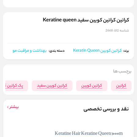
کراتین کراتین کویین سفید Keratine queen
شناسه کالا:
2668
کراتین کویین Keratin Queen
بهداشت و مراقبت مو
برند:
دسته بندی:
برچسب ها
کراتین
کراتین کویین
کراتین کویین سفید
پک کراتین کوی
بیشتر
نقد و بررسی تخصصی
Keratine Hair Keratine Queen 1000m