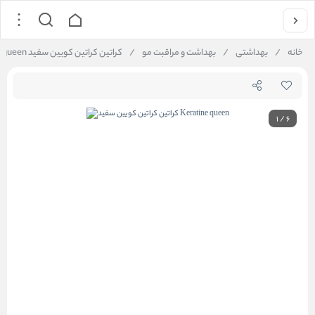
خانه
/
بهداشتی
/
بهداشت و مراقبت مو
/
کراتین کراتین کویین سفید Keratine queen
1
/
6