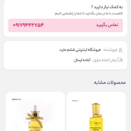
به کمک نیاز دارید ؟
کافیست با ما در میان بگذارید تا شما را راهنمایی کنیم
09179442754
تماس بگیرید
فروشنده:
فروشگاه اینترنتی قشم مارت
زمان آماده سازی:
آماده ارسال
محصولات مشابه