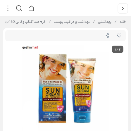
خانه
/
بهداشتی
/
بهداشت و مراقبت پوست
/
کرم ضد آفتاب وکالی spf 60
1
/
2