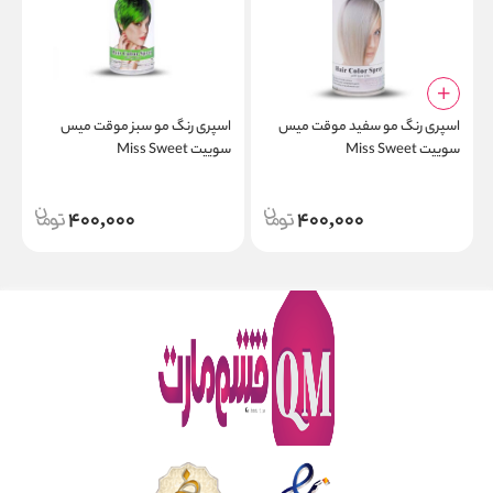
اسپری رنگ مو سفید موقت میس
اسپری رنگ مو سبز موقت میس
ا
سوییت Miss Sweet
سوییت Miss Sweet
س
400,000
400,000