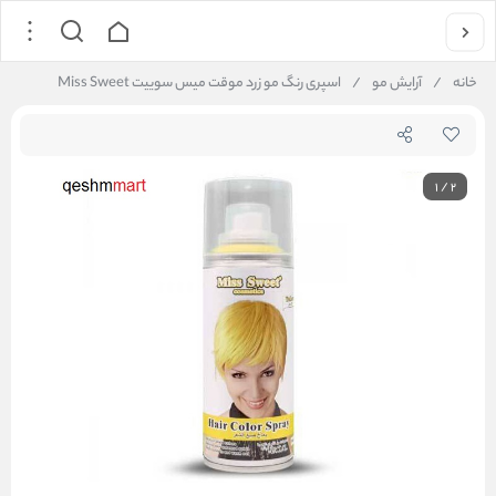
خانه
/
آرایش مو
/
اسپری رنگ مو زرد موقت میس سوییت Miss Sweet
1
/
2