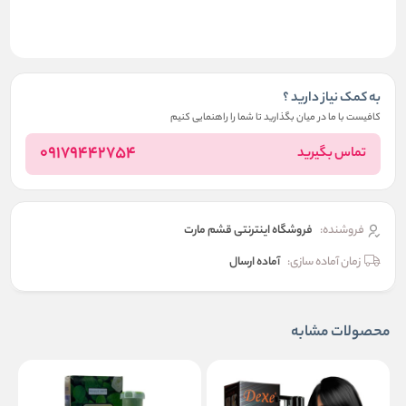
به کمک نیاز دارید ؟
کافیست با ما در میان بگذارید تا شما را راهنمایی کنیم
09179442754
تماس بگیرید
فروشنده:
فروشگاه اینترنتی قشم مارت
زمان آماده سازی:
آماده ارسال
محصولات مشابه