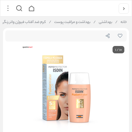
خانه
/
بهداشتی
/
بهداشت و مراقبت پوست
/
کرم ضد آفتاب فیوژن واتر رنگی ایزدی
1
/
10