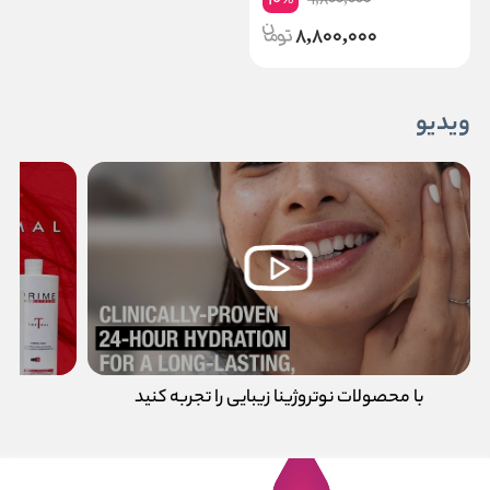
10
9,800,000
%
8,800,000
ویدیو
با محصولات نوتروژینا زیبایی را تجربه کنید