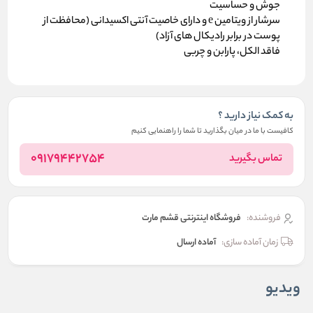
جوش و حساسیت
سرشار از ویتامین e و دارای خاصیت آنتی اکسیدانی (محافظت از
پوست در برابر رادیکال های آزاد)
فاقد الکل، پارابن و چربی
به کمک نیاز دارید ؟
کافیست با ما در میان بگذارید تا شما را راهنمایی کنیم
09179442754
تماس بگیرید
فروشنده:
فروشگاه اینترنتی قشم مارت
زمان آماده سازی:
آماده ارسال
ویدیو