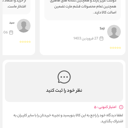
دوست عزیز بارکد و همچنین نشانه های ظاهری
از خرید و اعتماد ش
همچنین تمام محصولات قشم مارت تضمین
افتخار ماست.
اصالت کالا دارند .
سید
Saji
06 دی 1402
27 فروردین 1403
نظر خود را ثبت کنید
امتیاز کنونی : 5
لطفا دیدگاه خود را راجع به این کالا بنویسید و تجربه خریدتان را با سایر کاربران به
اشتراک بگذارید.