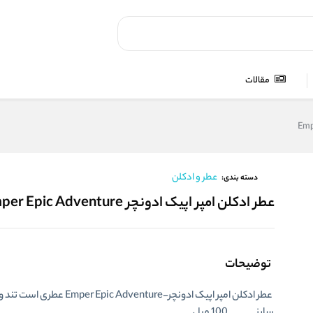
مقالات
عطر و ادکلن
دسته بندی:
عطر ادکلن امپر اپیک ادونچر Emper Epic Adventure
توضیحات
عطر ادکلن امپر اپیک ادونچر-Emper Epic Adventure عطری است تند و تلخ.