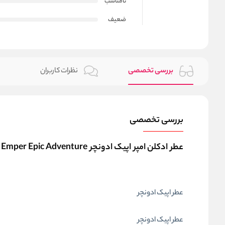
نامناسب
ضعیف
بررسی تخصصی
نظرات کاربران
بررسی تخصصی
عطر ادکلن امپر اپیک ادونچر Emper Epic Adventure
عطر اپیک ادونچر
عطر اپیک ادونچر