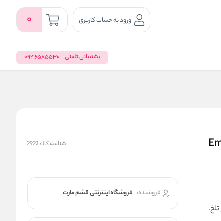
0
ورود به حساب کاربری
پشتیبانی تلفنی
09216585530
شناسه کالا:
2923
فروشنده:
فروشگاه اینترنتی قشم مارت