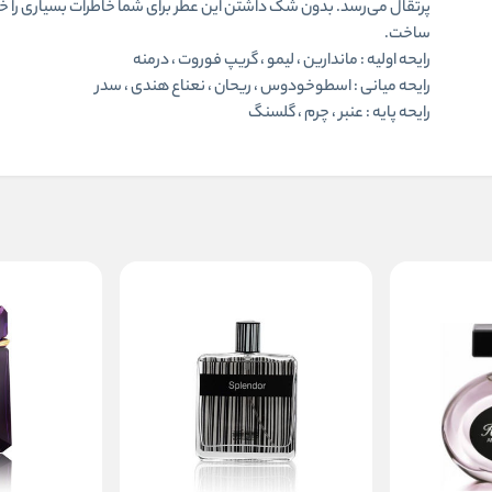
پرتقال می‌رسد. بدون شک داشتن این عطر برای شما خاطرات بسیاری را 
ساخت.
رایحه اولیه : ماندارین ، لیمو ، گریپ فوروت ، درمنه
رایحه میانی
:
اسطوخودوس ، ریحان ، نعناع هندی ، سدر
رایحه پایه : عنبر ، چرم ، گلسنگ