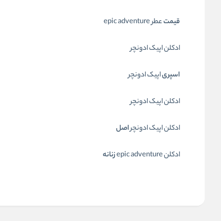
قیمت
عطر epic adventure
ادکلن اپیک ادونچر
اسپری
اپیک ادونچر
ادکلن اپیک ادونچر
ادکلن اپیک ادونچر
اصل
ادکلن epic adventure
زنانه