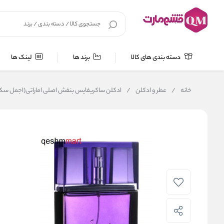
دسته بندی های کالا
برند ها
لینک ها
خانه
/
عطر و ادکلن
/
ادکلن ساکریفایس بنفش اصلی اماراتی(اجمل سکریفایس زنانه) 