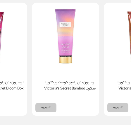
ویکتوریا
لوسیون بدن بامبو کوست ویکتوریا
لوسیون بدن بلو
Victoria
سکرت Victoria’s Secret Bamboo
ecret Bloom Box
agrance Lotion
Coast Fragrance Lotion
Romance In B
ناموجود
ناموجود