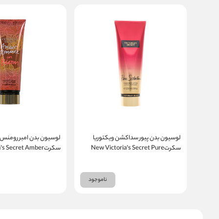
لوسیون بدن پیور سداکشن ویکتوریا
لوسیون بدن امبر رومنس 
سکرتNew Victoria’s Secret Pure
سکرت’s Secret Amber
loom Fragrance Lotion
Seduction
ناموجود