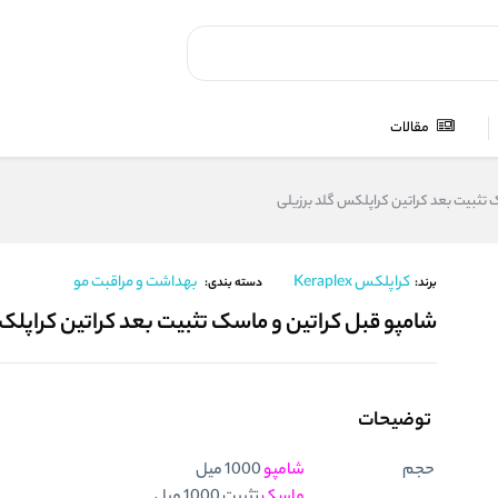
مقالات
 تثبیت بعد کراتین کراپلکس گلد برزیلی
کراپلکس Keraplex
بهداشت و مراقبت مو
برند:
دسته بندی:
شامپو قبل کراتین و ماسک تثبیت بعد کراتین کراپلک
توضیحات
حجم
شامپو
1000 میل