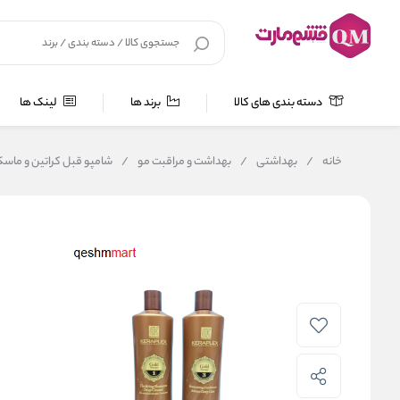
دسته بندی های کالا
برند ها
لینک ها
خانه
/
بهداشتی
/
بهداشت و مراقبت مو
/
شامپو قبل کراتین و ماسک