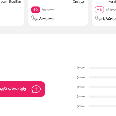
kera
میل Cps
otein Brazilian
16
5
950,000
1,950,
%
%
800,000
1,850,
)
(0
0
%
)
(0
0
%
)
(0
0
%
وارد حساب کارب
)
(0
0
%
)
(0
0
%