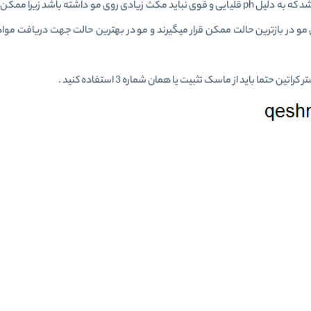
مو یک یا دوبار با این شامپو شستشو داده میشود، توجه داشته باشد که به دلیل ph قلیایی و قوی نباید مکث زیادی روی مو داشته
 در بازترین حالت ممکن قرار میگیرند و مو در بهترین حالت جهت دریافت مواد 
 حتما باید از ماسک تثبیت یا همان شماره 3 استفاده کنید .