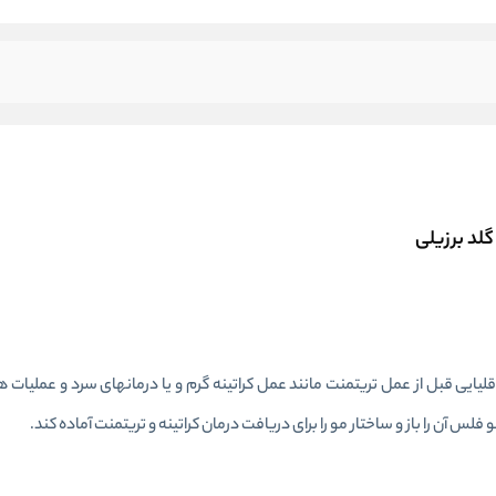
لد برزیلی
ارای خاصیت قلیایی می باشد ،ph قلیایی قبل از عمل تریتمنت مانند عمل کراتینه گرم و یا درمانهای سرد و ع
فلس آن را باز و ساختار مو را برای دریافت درمان کراتینه و تریتمنت آماده کند.