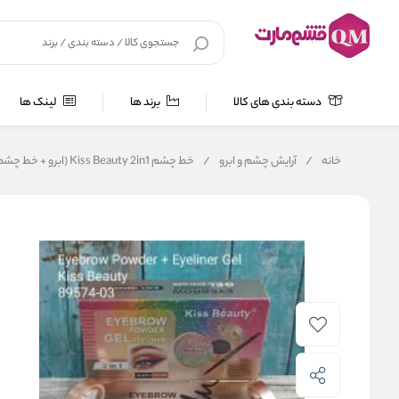
دسته بندی های کالا
برند ها
لینک ها
خانه
/
آرایش چشم و ابرو
/
خط چشم Kiss Beauty 2in1 (ابرو + خط چشم) - ژل خط چشم Kiss Beauty Profesional Anti-Water