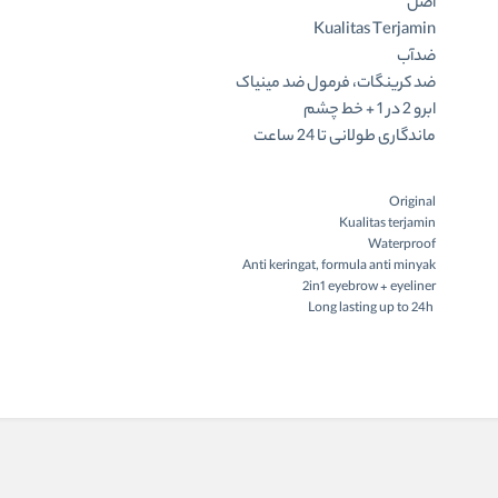
اصل
Kualitas Terjamin
ضدآب
ضد کرینگات، فرمول ضد مینیاک
ابرو 2 در 1 + خط چشم
ماندگاری طولانی تا 24 ساعت
Original
Kualitas terjamin
Waterproof
Anti keringat, formula anti minyak
2in1 eyebrow + eyeliner
Long lasting up to 24h