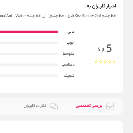
امتیاز کاربران به:
خط چشم Kiss Beauty 2in1 (ابرو + خط چشم) - ژل خط چشم Kiss Beauty Profesional Anti-Water
عالی
خوب
5
از 5
متوسط
نامناسب
ضعیف
بررسی تخصصی
نظرات کاربران