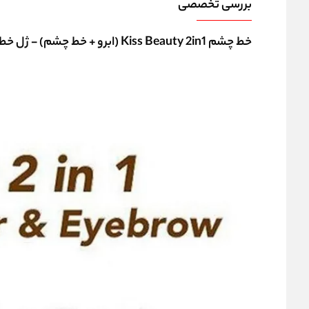
بررسی تخصصی
خط چشم Kiss Beauty 2in1 (ابرو + خط چشم) - ژل خط چشم Kiss Beauty Profesional Anti-Water