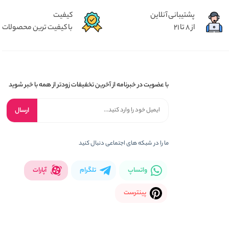
پشتیبانی آنلاین
کیفیت
از 8 تا 21
با کیفیت ترین محصولات
با عضویت در خبرنامه از آخرین تخفیفات زودتر از همه با خبر شوید
ارسال
ما را در شبکه های اجتماعی دنبال کنید
واتساپ
تلگرام
آپارات
پینترست