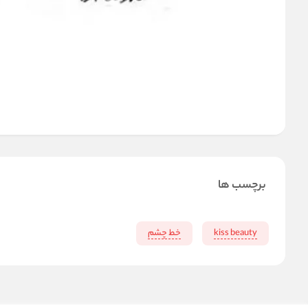
برچسب ها
kiss beauty
خط چشم