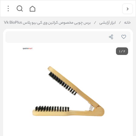
خانه
/
ابزار آرایشی
/
برس چوبی مخصوص کراتین وی کی بیو پلاس Vk BioPlus
1
/
2