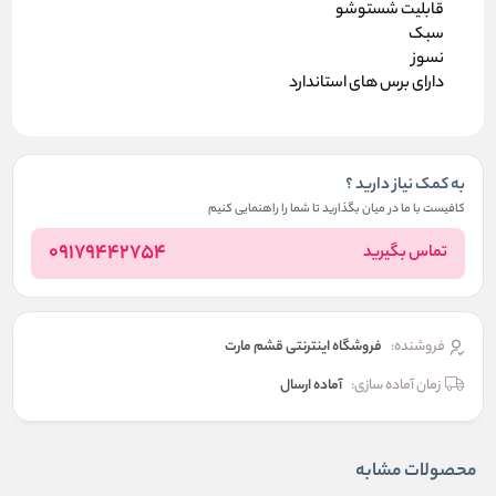
قابلیت شستوشو
سبک
نسوز
دارای برس های استاندارد
به کمک نیاز دارید ؟
کافیست با ما در میان بگذارید تا شما را راهنمایی کنیم
09179442754
تماس بگیرید
فروشنده:
فروشگاه اینترنتی قشم مارت
زمان آماده سازی:
آماده ارسال
محصولات مشابه