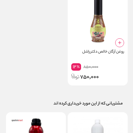
روغن آرگان خالص دکتر راشل
12
850,000
%
750,000
مشتریانی که از این مورد خریداری کرده اند