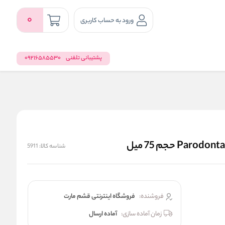
0
ورود به حساب کاربری
پشتیبانی تلفنی
09216585530
شناسه کالا:
5911
فروشنده:
فروشگاه اینترنتی قشم مارت
زمان آماده سازی:
آماده ارسال