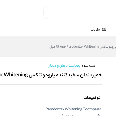
مقالات
Parodontax  حجم 75 میل
بهداشت دهان و دندان
دسته بندی:
خمیردندان سفیدکننده پارودونتکس Parodontax Whitening حجم 75 میل
توضیحات
Parodontax Whitening Toothpaste