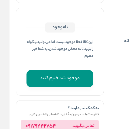
ناموجود
لثه
این کالا فعلا موجود نیست اما می‌توانید زنگوله
را بزنید تا به محض موجود شدن، به شما خبر
دهیم
موجود شد خبرم کنید
به کمک نیاز دارید ؟
کافیست با ما در میان بگذارید تا شما را راهنمایی کنیم
09179442754
تماس بگیرید