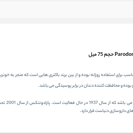
دندان سفیدکننده پارودونتکس Parodontax Whitening مناسب برای استفاده روزانه بوده و از بین برند باکتری هایی است که منج
وده و محافظت کننده دندان در برابر پوسیدگی می باشد.
پارودونتکس برند آلمانی تو