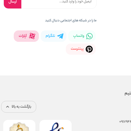
ارسال
ما را در شبکه های اجتماعی دنبال کنید
واتساپ
تلگرام
آپارات
پینترست
بازگشت به بالا