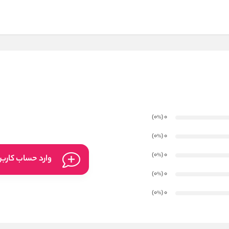
)
(0
0
%
)
(0
0
%
)
(0
0
%
وارد حساب کارب
)
(0
0
%
)
(0
0
%