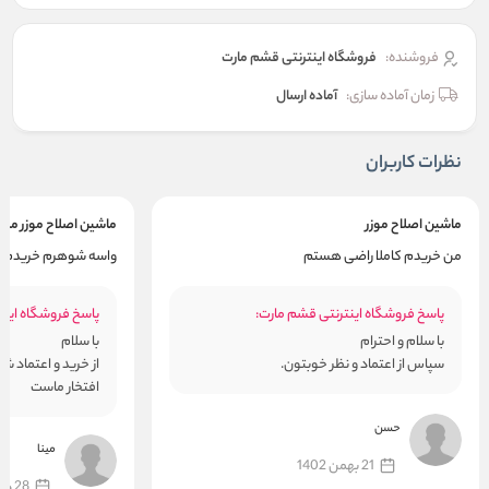
فروشنده:
فروشگاه اینترنتی قشم مارت
زمان آماده سازی:
آماده ارسال
نظرات کاربران
ماشین اصلاح موزر
ماشین اصلاح موزر مدل ser 1400
من خریدم کاملا راضی هستم
واسه شوهرم خریدم ا
پاسخ فروشگاه اینترنتی قشم مارت:
پاسخ فروشگاه اینت
با سلام و احترام
با سلام
سپاس از اعتماد و نظر خوبتون.
از خرید و اعتماد ش
افتخار ماست
حسن
مینا
21 بهمن 1402
28 دی 1402