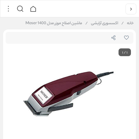
خانه
/
اکسسوری آرایشی
/
ماشین اصلاح موزر مدل Moser 1400
1
/
1