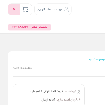
0
ورود به حساب کاربری
پشتیبانی تلفنی
09216585530
و مراقبت مو
شناسه کالا:
6604
فروشنده:
فروشگاه اینترنتی قشم مارت
زمان آماده سازی:
آماده ارسال