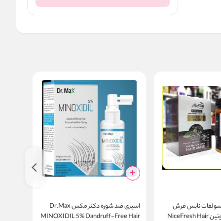
سولفات نایس فرش
اسپری ضد شوره دکتر مکس Dr.Max
عصاره قهوه و بیوتین NiceFresh Hair
MINOXIDIL 5% Dandruff-Free Hair
s Serum