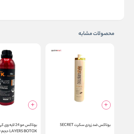
محصولات مشابه
بوتاکس ضد زردی سکرت SECRET
LAYERS BOTOX حجم 1400 میل