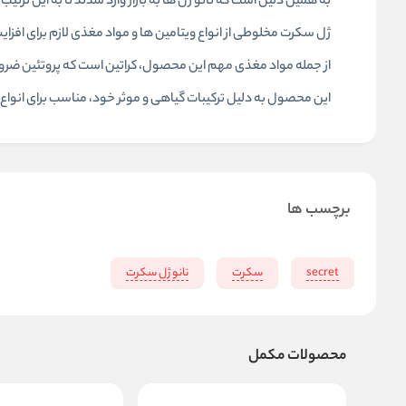
به همین دلیل است که نانو ژل ها به بازار وارد شدند تا به این ترتیب
ژل سکرت مخلوطی از انواع ویتامین ها و مواد مغذی لازم برای افز
از جمله مواد مغذی مهم این محصول، کراتین است که پروتئین ضرور
این محصول به دلیل ترکیبات گیاهی و موثر خود، مناسب برای انواع
برچسب ها
secret
سکرت
نانو ژل سکرت
محصولات مکمل