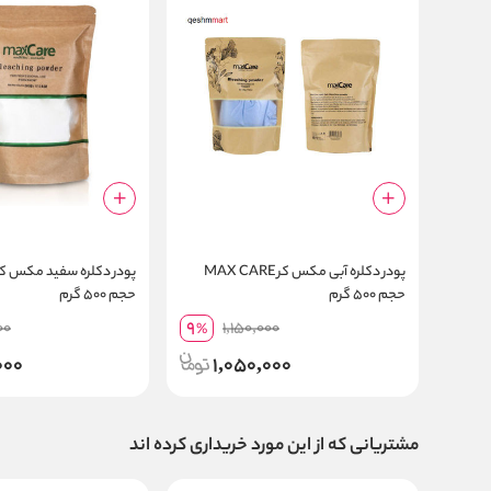
پودر دکلره آبی مکس کر MAX CARE
حجم ۵۰۰ گرم
حجم ۵۰۰ گرم
9
00
1,150,000
%
000
1,050,000
مشتریانی که از این مورد خریداری کرده اند