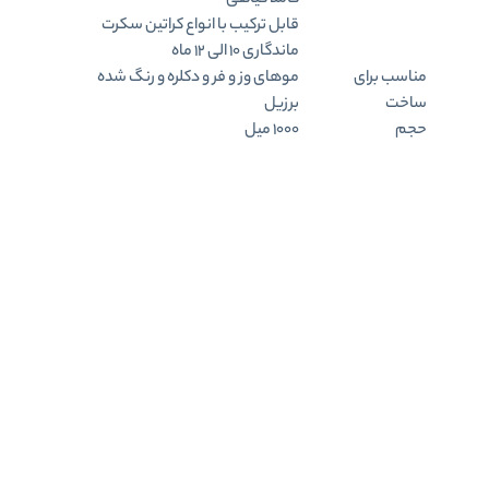
کاملا گیاهی
قابل ترکیب با انواع کراتین سکرت
ماندگاری ۱۰ الی ۱۲ ماه
مناسب برای
موهای وز و فر و دکلره و رنگ شده
ساخت
برزیل
حجم
۱۰۰۰ میل