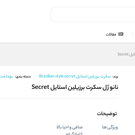
مقالات
Secr
سکرت برزیلین استایل Brazilian style secret
بهداشت 
برند:
دسته بندی:
نانو ژل سکرت برزیلین استایل Secret
توضیحات
ویژگی ها
صافی و احیا بالا