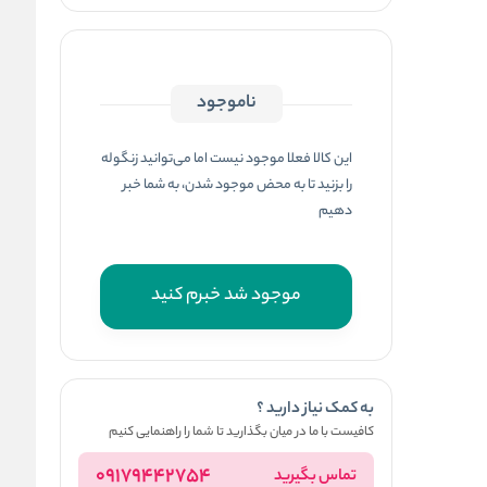
ناموجود
این کالا فعلا موجود نیست اما می‌توانید زنگوله
را بزنید تا به محض موجود شدن، به شما خبر
دهیم
موجود شد خبرم کنید
به کمک نیاز دارید ؟
کافیست با ما در میان بگذارید تا شما را راهنمایی کنیم
09179442754
تماس بگیرید