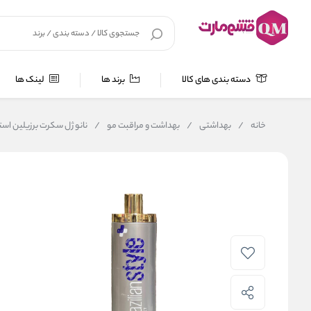
دسته بندی های کالا
برند ها
لینک ها
خانه
/
بهداشتی
/
بهداشت و مراقبت مو
/
نانو ژل سکرت برزیلین استایل et