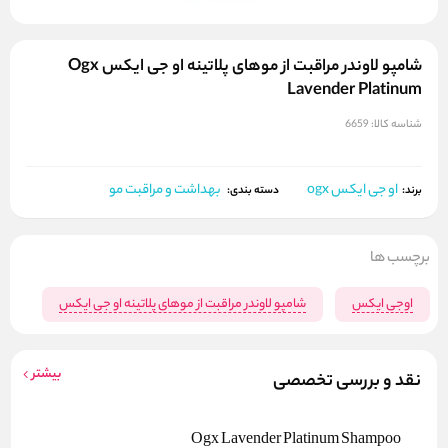
شامپو لاوندر مراقبت از موهای پلاتینه او جی ایکس Ogx
Lavender Platinum
شناسه کالا:
6659
او جی ایکس ogx
بهداشت و مراقبت مو
برند:
دسته بندی:
برچسب ها
اوجی ایکس
شامپو لاوندر مراقبت از موهای پلاتینه او جی ایکس
بیشتر
نقد و بررسی تخصصی
Ogx Lavender Platinum Shampoo