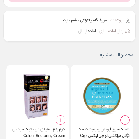
فروشنده:
فروشگاه اینترنتی قشم مارت
زمان آماده سازی:
آماده ارسال
محصولات مشابه
ماسک موی آبرسان و ترمیم کننده
کرم رفع سفیدی مو مجیک میکس
م
آرگان مراکشی او جی ایکس Ogx
Colour Restoring Cream
ف