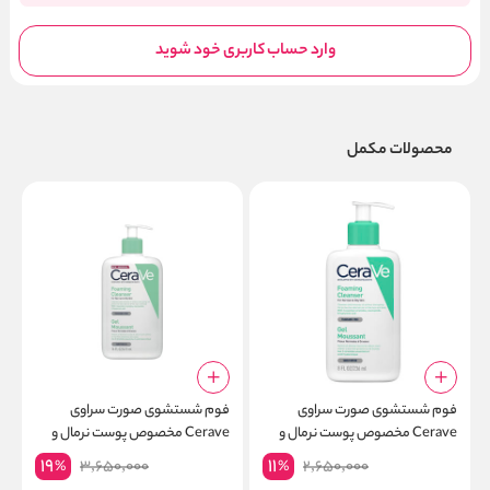
وارد حساب کاربری خود شوید
محصولات مکمل
فوم شستشوی صورت سراوی
فوم شستشوی صورت سراوی
ل
Cerave مخصوص پوست نرمال و
Cerave مخصوص پوست نرمال و
ب
چرب حجم 236
چرب حجم 473
19
11
3,650,000
2,650,000
%
%