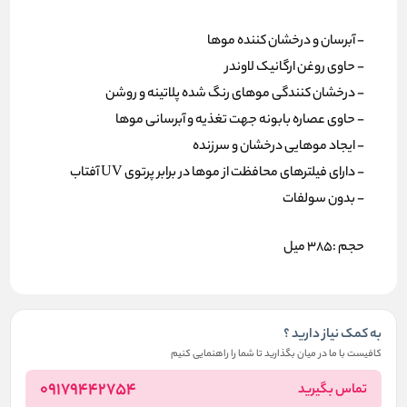
- آبرسان و درخشان کننده موها
- حاوی روغن ارگانیک لاوندر
- درخشان کنندگی موهای رنگ شده پلاتینه و روشن
- حاوی عصاره بابونه جهت تغذیه و آبرسانی موها
- ایجاد موهایی درخشان و سرزنده
- دارای فیلترهای محافظت از موها در برابر پرتوی UV آفتاب
- بدون سولفات
حجم :385 میل
به کمک نیاز دارید ؟
کافیست با ما در میان بگذارید تا شما را راهنمایی کنیم
09179442754
تماس بگیرید