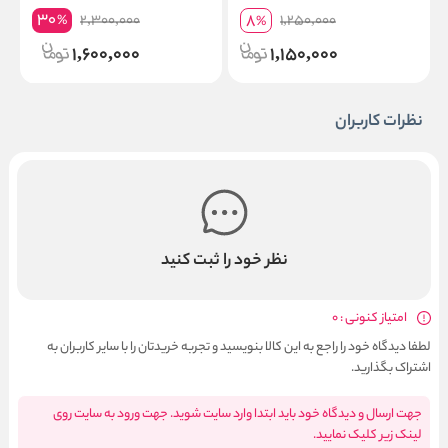
e
Extra Strength
30
8
2,300,000
1,250,000
%
%
n
1,600,000
1,150,000
نظرات کاربران
نظر خود را ثبت کنید
امتیاز کنونی : 0
لطفا دیدگاه خود را راجع به این کالا بنویسید و تجربه خریدتان را با سایر کاربران به
اشتراک بگذارید.
جهت ارسال و دیدگاه خود باید ابتدا وارد سایت شوید. جهت ورود به سایت روی
لینک زیر کلیک نمایید.