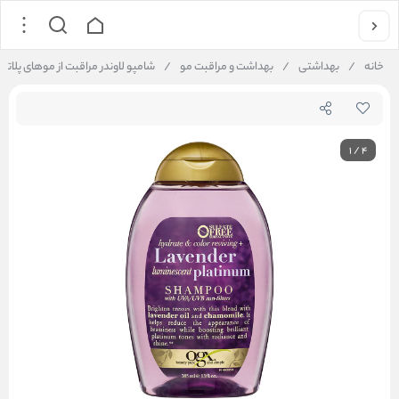
خانه
/
بهداشتی
/
بهداشت و مراقبت مو
/
شامپو لاوندر مراقبت از موهای پلاتینه او جی ایکس m
1
/
4