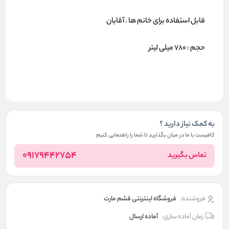
قابل استفاده برای خانم ها . آقایان
حجم : 780 میلی لیتر
به کمک نیاز دارید ؟
کافیست با ما در میان بگذارید تا شما را راهنمایی کنیم
09179442754
تماس بگیرید
فروشنده:
فروشگاه اینترنتی قشم مارت
زمان آماده سازی:
آماده ارسال