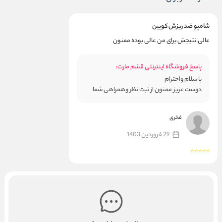
شامپو ضد ریزش کویین
عالی.نتیجش برای من عالی بوده ممنون
پاسخ فروشگاه اینترنتی قشم مارت:
با سلام واحترام
دوست عزیز ممنون از ثبت نظر وهمراهی شما
فخری
29 فروردین 1403